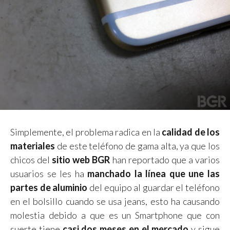
Simplemente, el problema radica en la
calidad de los
materiales
de este teléfono de gama alta, ya que los
chicos del
sitio web BGR
han reportado que a varios
usuarios se les ha
manchado la línea que une las
partes de aluminio
del equipo al guardar el teléfono
en el bolsillo cuando se usa jeans, esto ha causando
molestia debido a que es un Smartphone que con
suerte tiene
casi dos meses en el mercado
y sigue