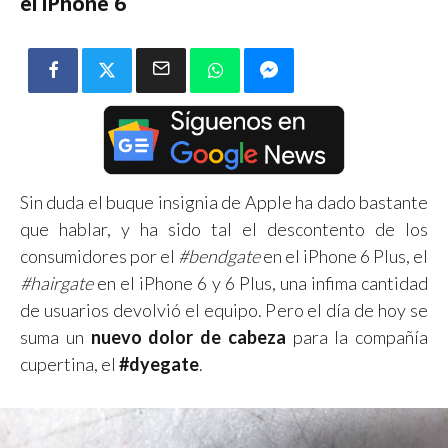
el iPhone 6
Sin duda el buque insignia de Apple ha dado bastante
que hablar, y ha sido tal el descontento de los
consumidores por el
#bendgate
en el iPhone 6 Plus, el
#hairgate
en el iPhone 6 y 6 Plus, una infima cantidad
de usuarios devolvió el equipo. Pero el día de hoy se
suma un
nuevo dolor de cabeza
para la compañía
cupertina, el
#dyegate
.