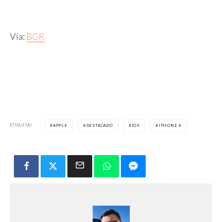
Vía:
BGR
ETIQUETAS
APPLE
DESTACADO
IOS
IPHONE 6