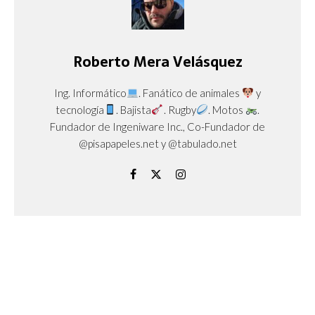
Roberto Mera Velásquez
Ing. Informático
. Fanático de animales
y
tecnología
. Bajista
. Rugby
. Motos
.
Fundador de Ingeniware Inc., Co-Fundador de
@pisapapeles.net y @tabulado.net