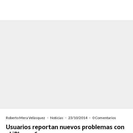
Roberto Mera Velásquez
·
Noticias
·
23/10/2014
·
0 Comentarios
Usuarios reportan nuevos problemas con