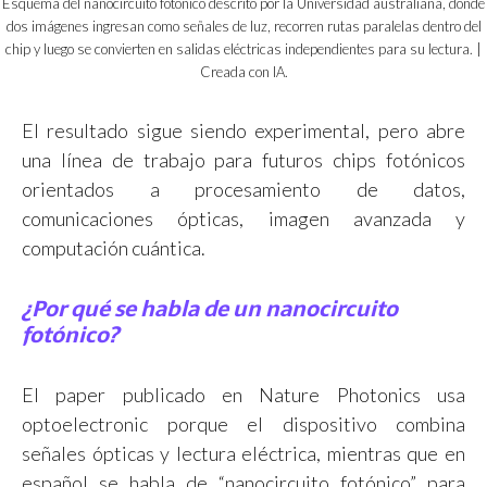
Esquema del nanocircuito fotónico descrito por la Universidad australiana, donde
dos imágenes ingresan como señales de luz, recorren rutas paralelas dentro del
chip y luego se convierten en salidas eléctricas independientes para su lectura. |
Creada con IA.
El resultado sigue siendo experimental, pero abre
una línea de trabajo para futuros chips fotónicos
orientados a procesamiento de datos,
comunicaciones ópticas, imagen avanzada y
computación cuántica.
¿Por qué se habla de un nanocircuito
fotónico?
El paper publicado en Nature Photonics usa
optoelectronic porque el dispositivo combina
señales ópticas y lectura eléctrica, mientras que en
español se habla de “nanocircuito fotónico” para