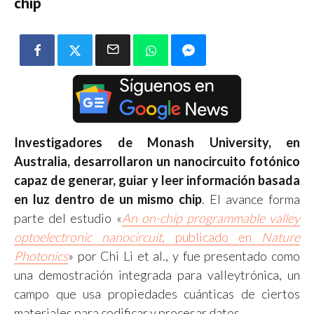
chip
Investigadores de Monash University, en
Australia, desarrollaron un
nanocircuito fotónico
capaz de generar, guiar y leer información basada
en luz dentro de un mismo chip
. El avance forma
parte del estudio «
An on-chip programmable valley
optoelectronic nanocircuit
, publicado en
Nature
Photonics
» por Chi Li et al., y fue presentado como
una demostración integrada para valleytrónica, un
campo que usa propiedades cuánticas de ciertos
materiales para codificar y procesar datos.