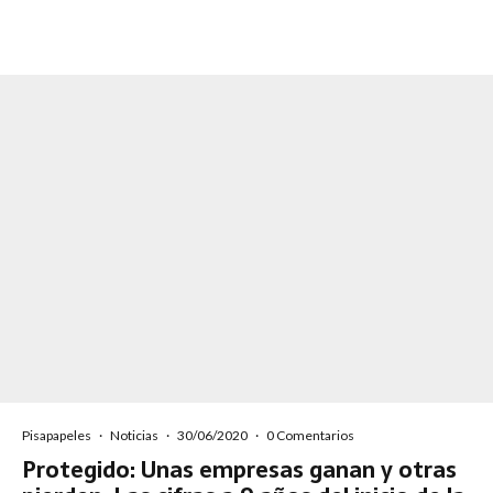
Pisapapeles
·
Noticias
·
30/06/2020
·
0 Comentarios
Protegido: Unas empresas ganan y otras