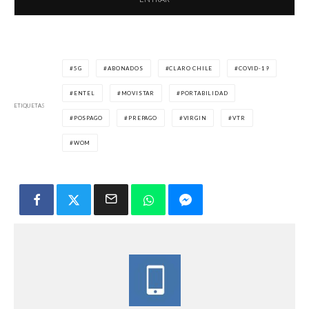
5G
ABONADOS
CLARO CHILE
COVID-19
ENTEL
MOVISTAR
PORTABILIDAD
ETIQUETAS
POSPAGO
PREPAGO
VIRGIN
VTR
WOM