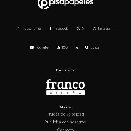
Facebook
X
Instagram
Suscribirse
YouTube
RSS
Buscar
Partners
Menú
Prueba de velocidad
Publicita con nosotros
Contacto