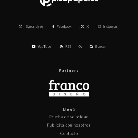
Facebook
X
Instagram
Suscribirse
YouTube
RSS
Buscar
Partners
Menú
Prueba de velocidad
Publicita con nosotros
Contacto