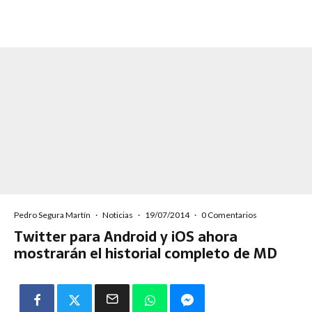
Pedro Segura Martín
·
Noticias
·
19/07/2014
·
0 Comentarios
Twitter para Android y iOS ahora
mostrarán el historial completo de MD