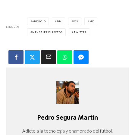
ANDROID
DM
IOS
MD
ETIQUETAS
MENSAJES DIRECTOS
TWITTER
Pedro Segura Martín
Adicto a la tecnología y enamorado del fútbol.