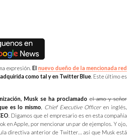
ima expresión.
El
nuevo dueño de la mencionada red
adquirida como tal y en Twitter Blue
. Este último es
nización, Musk se ha proclamado
el amo y señor
que es lo mismo
,
Chief Executive Officer
en inglés,
CEO
. Digamos que el empresario es en esta compañía
ok en Apple, por mencionar un par de ejemplos. Y ojo,
ula directiva anterior de Twitter… así que Musk está