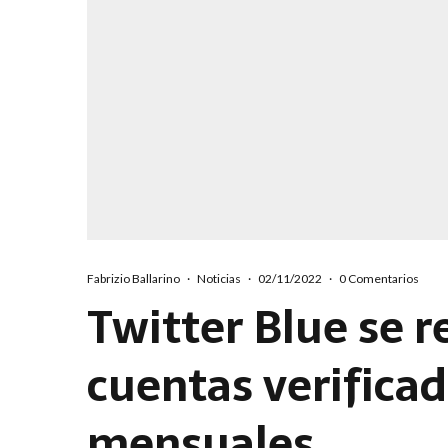
Fabrizio Ballarino
·
Noticias
·
02/11/2022
·
0 Comentarios
Twitter Blue se r
cuentas verifica
mensuales