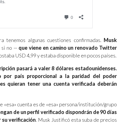
ra tenemos algunas cuestiones confirmadas.
Musk
 si no —
que viene en camino un renovado Twitter
ostaba USD 4,99 y estaba disponible en pocos países.
cripción pasará a valer 8 dólares estadounidenses.
o por país proporcional a la paridad del poder
nes quieran tener una cuenta verificada deberán
ue «esa» cuenta es de «esa» persona/institución/grupo
ngan de un perfil verificado dispondrán de 90 días
 su verificación
. Musk Justificó esta suba de precios