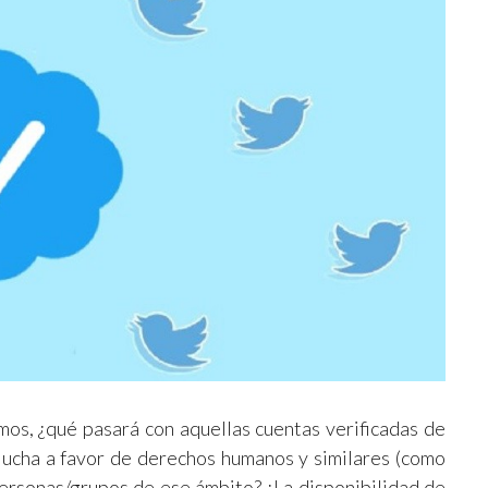
os, ¿qué pasará con aquellas cuentas verificadas de
lucha a favor de derechos humanos y similares (como
ersonas/grupos de ese ámbito? ¿La disponibilidad de