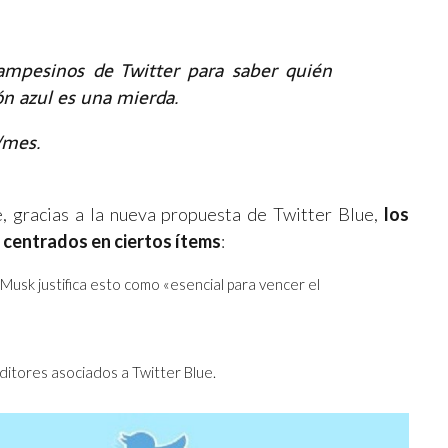
campesinos de Twitter para saber quién
ón azul es una mierda.
/mes.
, gracias a la nueva propuesta de Twitter Blue,
los
 centrados en ciertos ítems
:
usk justifica esto como «esencial para vencer el
editores asociados a Twitter Blue.