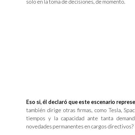
solo en la toma de decisiones, de momento.
Eso si, él declaró que este escenario repre
también dirige otras firmas, como Tesla, Spa
tiempos y la capacidad ante tanta demand
novedades permanentes en cargos directivos? P