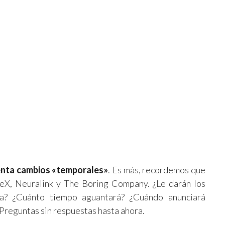
senta cambios «temporales»
. Es más, recordemos que
ceX, Neuralink y The Boring Company. ¿Le darán los
a? ¿Cuánto tiempo aguantará? ¿Cuándo anunciará
reguntas sin respuestas hasta ahora.