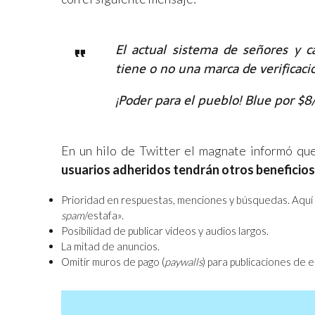
El actual sistema de señores y 
tiene o no una marca de verificaci
¡Poder para el pueblo! Blue por $8
En un hilo de Twitter el magnate informó que
usuarios adheridos tendrán otros beneficios
Prioridad en respuestas, menciones y búsquedas. Aquí M
spam
/estafa».
Posibilidad de publicar videos y audios largos.
La mitad de anuncios.
Omitir muros de pago (
paywalls
) para publicaciones de 