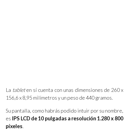
La
tablet
en sí cuenta con unas dimensiones de 260 x
156,6 x 8,95 milímetros y un peso de 440 gramos.
Su pantalla, como habrás podido intuir por su nombre,
es
IPS LCD de 10 pulgadas a resolución 1.280 x 800
píxeles
.