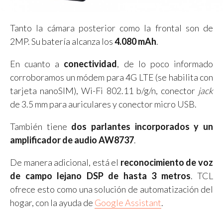
Tanto la cámara posterior como la frontal son de
2MP. Su batería alcanza los
4.080 mAh
.
En cuanto a
conectividad
, de lo poco informado
corroboramos un módem para 4G LTE (se habilita con
tarjeta nanoSIM), Wi-Fi 802.11 b/g/n, conector
jack
de 3.5 mm para auriculares y conector micro USB.
También tiene
dos parlantes incorporados y un
amplificador de audio AW8737
.
De manera adicional, está el
reconocimiento de voz
de campo lejano DSP de hasta 3 metros
. TCL
ofrece esto como una solución de automatización del
hogar, con la ayuda de
Google Assistant
.