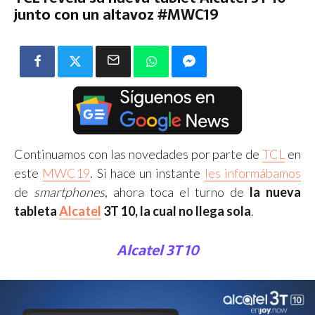
junto con un altavoz #MWC19
Continuamos con las novedades por parte de
TCL
en
este
MWC19
. Si hace un instante
les informábamos
de
smartphones
, ahora toca el turno de
la nueva
tableta
Alcatel
3T 10, la cual no llega sola
.
Alcatel 3T 10