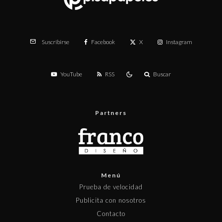
Facebook
X
Instagram
Suscribirse
YouTube
RSS
Buscar
Partners
Menú
Prueba de velocidad
Publicita con nosotros
Contacto