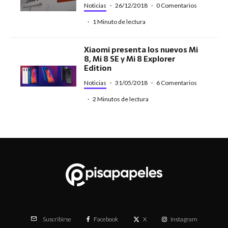
Noticias
·
26/12/2018
·
0 Comentarios
·
1 Minuto de lectura
Xiaomi presenta los nuevos Mi
8, Mi 8 SE y Mi 8 Explorer
Edition
Noticias
·
31/05/2018
·
6 Comentarios
·
2 Minutos de lectura
Facebook
X
Instagram
Suscribirse