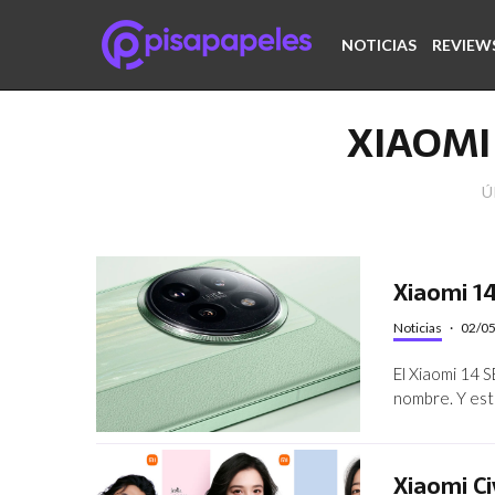
NOTICIAS
REVIEW
XIAOMI 
Ú
Xiaomi 14
Noticias
·
02/0
El Xiaomi 14 S
nombre. Y est
Xiaomi Ci