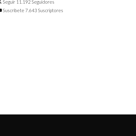
Seguir
11.192
Seguidores
Suscríbete
7.643
Suscriptores