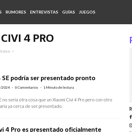
S
RUMORES
ENTREVISTAS
GUÍAS
JUEGOS
CIVI 4 PRO
ltimo
 SE podría ser presentado pronto
5/2024
·
0 Comentarios
·
1 Minuto de lectura
E no sería otra cosa que un Xiaomi Civi 4 Pro pero con otro
aría ya cerca de ser presentado.
vi 4 Pro es presentado oficialmente