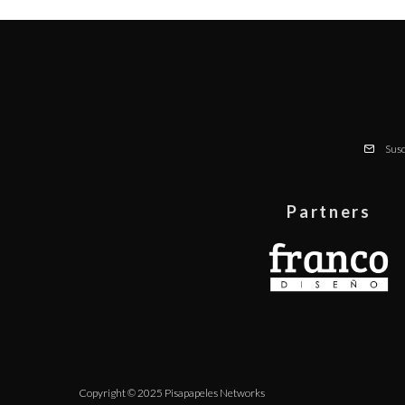
Susc
Partners
Copyright © 2025 Pisapapeles Networks