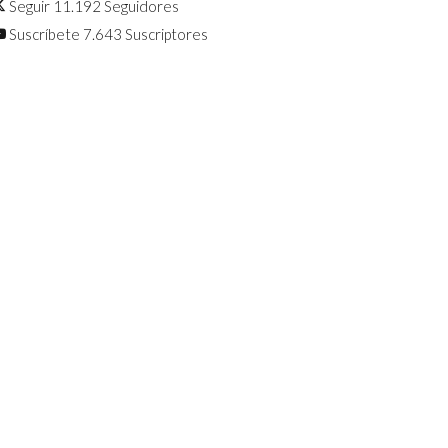
Seguir
11.192
Seguidores
Suscríbete
7.643
Suscriptores