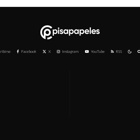
ribirse
Facebook
X
Instagram
YouTube
RSS