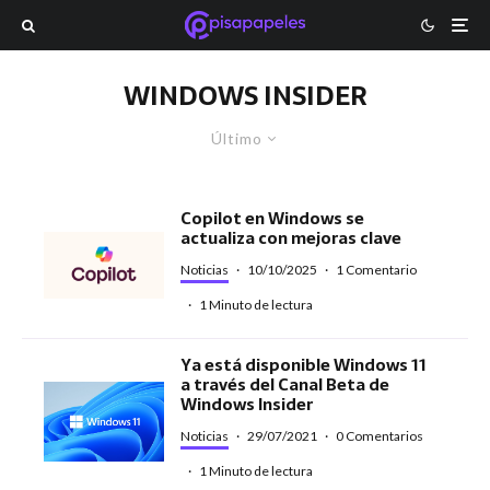
WINDOWS INSIDER
Último
Copilot en Windows se
actualiza con mejoras clave
Noticias
·
10/10/2025
·
1 Comentario
·
1 Minuto de lectura
Ya está disponible Windows 11
a través del Canal Beta de
Windows Insider
Noticias
·
29/07/2021
·
0 Comentarios
·
1 Minuto de lectura