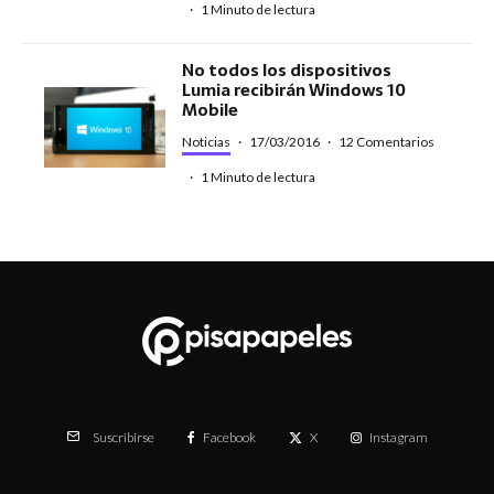
·
1 Minuto de lectura
No todos los dispositivos
Lumia recibirán Windows 10
Mobile
Noticias
·
17/03/2016
·
12 Comentarios
·
1 Minuto de lectura
Facebook
X
Instagram
Suscribirse