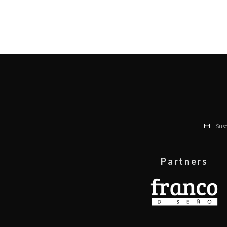
Susc
Partners