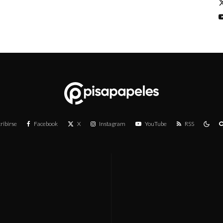
ribirse
Facebook
X
Instagram
YouTube
RSS