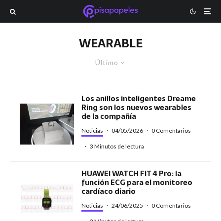
WEARABLE
Último
Los anillos inteligentes Dreame
Ring son los nuevos wearables
de la compañía
Noticias
·
04/05/2026
·
0 Comentarios
·
3 Minutos de lectura
HUAWEI WATCH FIT 4 Pro: la
función ECG para el monitoreo
cardíaco diario
Noticias
·
24/06/2025
·
0 Comentarios