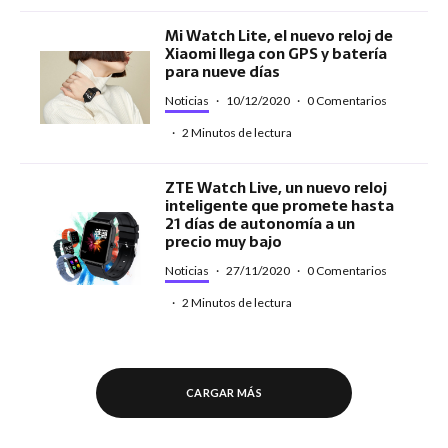
Mi Watch Lite, el nuevo reloj de
Xiaomi llega con GPS y batería
para nueve días
Noticias
·
10/12/2020
·
0 Comentarios
·
2 Minutos de lectura
ZTE Watch Live, un nuevo reloj
inteligente que promete hasta
21 días de autonomía a un
precio muy bajo
Noticias
·
27/11/2020
·
0 Comentarios
·
2 Minutos de lectura
CARGAR MÁS