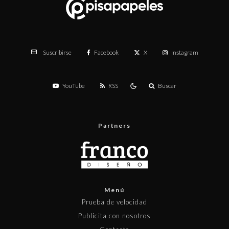
Facebook
X
Instagram
Suscribirse
YouTube
RSS
Buscar
Partners
Menú
Prueba de velocidad
Publicita con nosotros