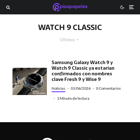
WATCH 9 CLASSIC
Último
Samsung Galaxy Watch 9 y
Watch 9 Classic ya estarían
confirmados con nombres
clave Fresh 9 y Wise 9
Noticias
·
01/06/2026
·
0 Comentarios
·
1 Minuto de lectura