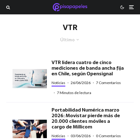
VTR
Último
VTR lidera cuatro de cinco
mediciones de banda ancha fija
en Chile, según Opensignal
Noticias
·
26/06/2026
·
7 Comentarios
·
7 Minutos de lectura
Portabilidad Numérica marzo
2026: Movistar pierde más de
20.000 clientes móviles a
cargo de Millicom
Noticias
·
03/06/2026
·
0 Comentarios