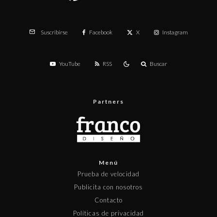
Facebook
X
Instagram
Suscribirse
YouTube
RSS
Buscar
Partners
Menú
Prueba de velocidad
Publicita con nosotros
Contacto
Políticas de privacidad