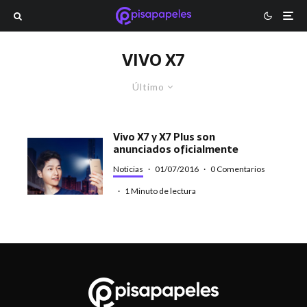
VIVO X7
Último
Vivo X7 y X7 Plus son
anunciados oficialmente
Noticias
·
01/07/2016
·
0 Comentarios
·
1 Minuto de lectura