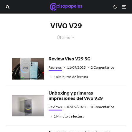
VIVO V29
Último
Review Vivo V29 5G
Reviews
·
11/09/2023
·
2 Comentarios
·
14 Minutos de lectura
Unboxing y primeras
impresiones del Vivo V29
Reviews
·
07/09/2023
·
0 Comentarios
·
1 Minuto de lectura