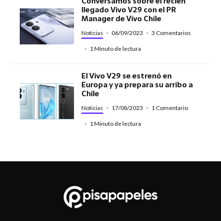
Conversamos sobre el recién
llegado Vivo V29 con el PR
Manager de Vivo Chile
Noticias
·
06/09/2023
·
3 Comentarios
·
1 Minuto de lectura
El Vivo V29 se estrenó en
Europa y ya prepara su arribo a
Chile
Noticias
·
17/08/2023
·
1 Comentario
·
1 Minuto de lectura