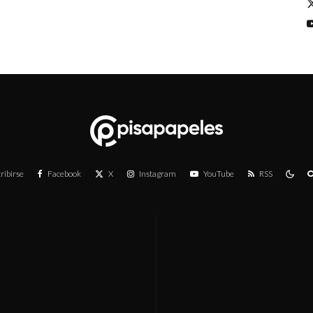
ribirse
Facebook
X
Instagram
YouTube
RSS