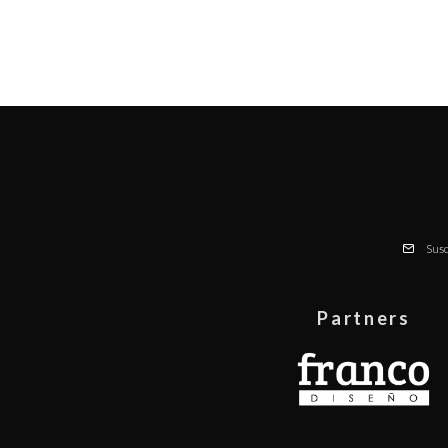
Susc
Partners