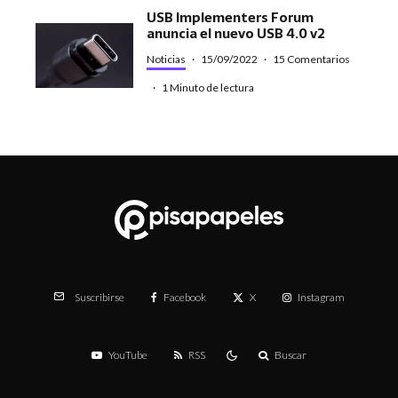
USB Implementers Forum
anuncia el nuevo USB 4.0 v2
Noticias
·
15/09/2022
·
15 Comentarios
·
1 Minuto de lectura
Facebook
X
Instagram
Suscribirse
YouTube
RSS
Buscar