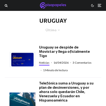
URUGUAY
Último
Uruguay se despide de
Movistar y llega oficialmente
Tigo
Noticias
·
16/04/2026
·
3 Comentarios
·
1 Minuto de lectura
Telefónica suma a Uruguay a su
plan de desinversiones, y por
ahora solo quedarán Chile,
Venezuela y Ecuador en
Hispanoamérica