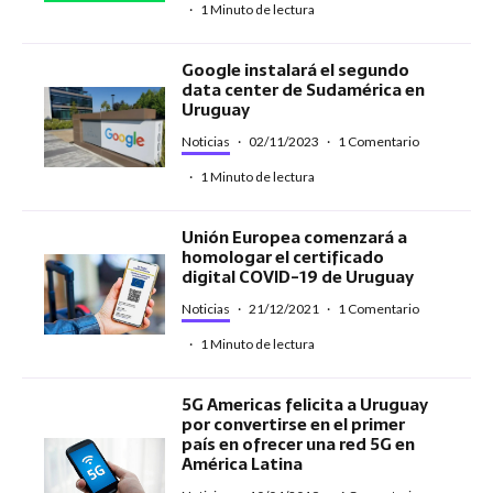
·
1 Minuto de lectura
Google instalará el segundo
data center de Sudamérica en
Uruguay
Noticias
·
02/11/2023
·
1 Comentario
·
1 Minuto de lectura
Unión Europea comenzará a
homologar el certificado
digital COVID-19 de Uruguay
Noticias
·
21/12/2021
·
1 Comentario
·
1 Minuto de lectura
5G Americas felicita a Uruguay
por convertirse en el primer
país en ofrecer una red 5G en
América Latina