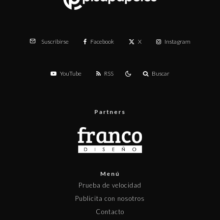
Facebook
X
Instagram
Suscribirse
YouTube
RSS
Buscar
Partners
Menú
Prueba de velocidad
Publicita con nosotros
Contacto