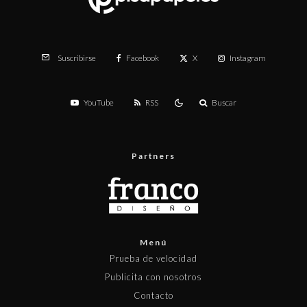
Facebook
X
Instagram
Suscribirse
YouTube
RSS
Buscar
Partners
Menú
Prueba de velocidad
Publicita con nosotros
Contacto