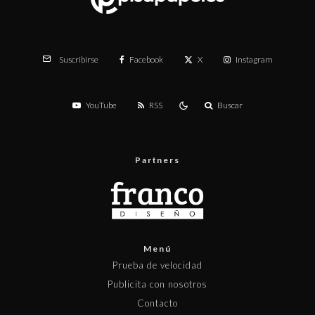
Facebook
X
Instagram
Suscribirse
YouTube
RSS
Buscar
Partners
Menú
Prueba de velocidad
Publicita con nosotros
Contacto