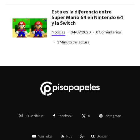
Esta es la diferencia entre
Super Mario 64 en Nintendo 64
y la Switch
Noticias
·
04/09/2020
·
0 Comentarios
·
1 Minuto de lectura
Facebook
X
Instagram
Suscribirse
YouTube
RSS
Buscar