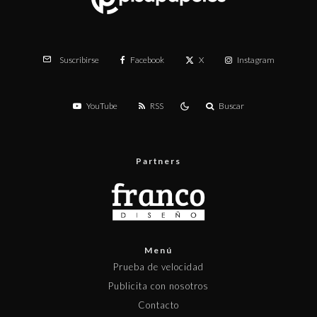
Facebook
X
Instagram
Suscribirse
YouTube
RSS
Buscar
Partners
Menú
Prueba de velocidad
Publicita con nosotros
Contacto