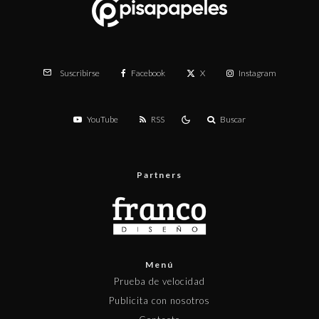
Facebook
X
Instagram
Suscribirse
YouTube
RSS
Buscar
Partners
Menú
Prueba de velocidad
Publicita con nosotros