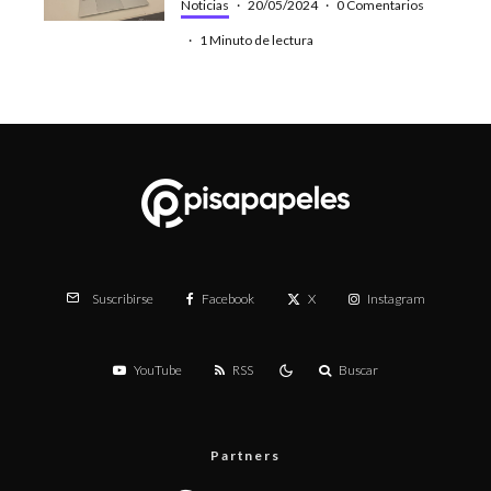
Noticias
·
20/05/2024
·
0 Comentarios
·
1 Minuto de lectura
Facebook
X
Instagram
Suscribirse
YouTube
RSS
Buscar
Partners