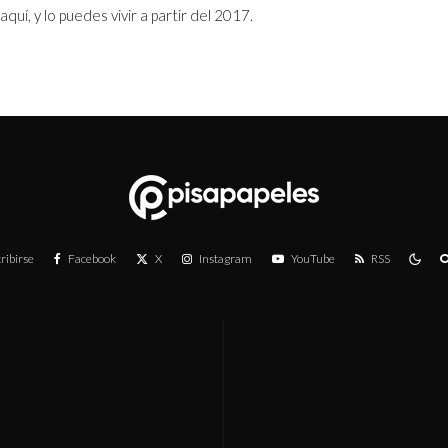
aquí, y lo puedes vivir a partir del 2017.
ribirse
Facebook
X
Instagram
YouTube
RSS