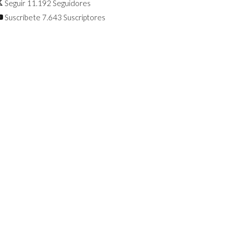
Seguir
11.192
Seguidores
Suscríbete
7.643
Suscriptores