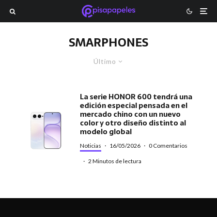
SMARPHONES
Último
La serie HONOR 600 tendrá una
edición especial pensada en el
mercado chino con un nuevo
color y otro diseño distinto al
modelo global
Noticias
·
16/05/2026
·
0 Comentarios
·
2 Minutos de lectura