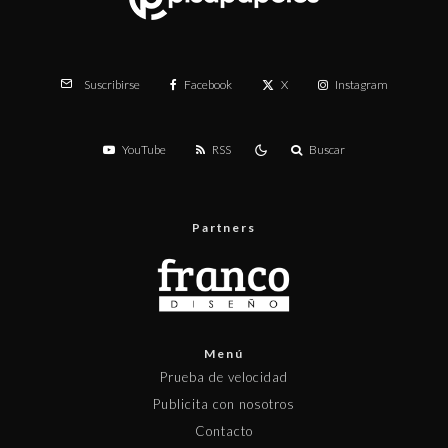
Facebook
X
Instagram
Suscribirse
YouTube
RSS
Buscar
Partners
Menú
Prueba de velocidad
Publicita con nosotros
Contacto