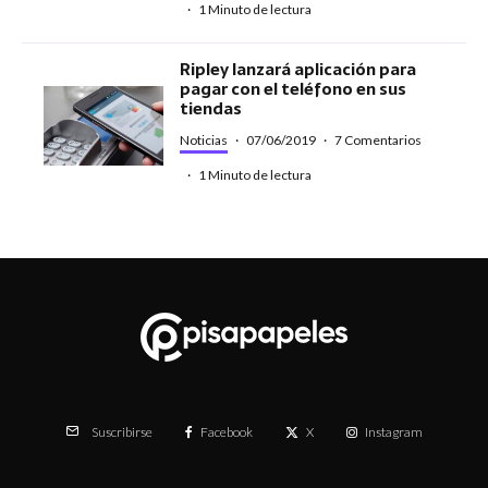
·
1 Minuto de lectura
Ripley lanzará aplicación para
pagar con el teléfono en sus
tiendas
Noticias
·
07/06/2019
·
7 Comentarios
·
1 Minuto de lectura
Facebook
X
Instagram
Suscribirse