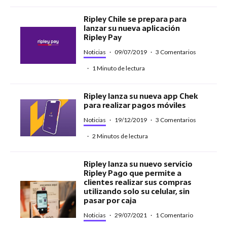
Ripley Chile se prepara para
lanzar su nueva aplicación
Ripley Pay
Noticias
·
09/07/2019
·
3 Comentarios
·
1 Minuto de lectura
Ripley lanza su nueva app Chek
para realizar pagos móviles
Noticias
·
19/12/2019
·
3 Comentarios
·
2 Minutos de lectura
Ripley lanza su nuevo servicio
Ripley Pago que permite a
clientes realizar sus compras
utilizando solo su celular, sin
pasar por caja
Noticias
·
29/07/2021
·
1 Comentario