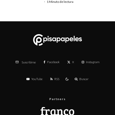
·
1 Minuto de lectura
Facebook
X
Instagram
Suscribirse
YouTube
RSS
Buscar
Partners