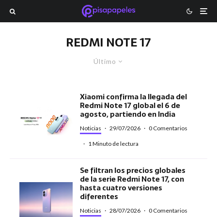
REDMI NOTE 17
Último
Xiaomi confirma la llegada del
Redmi Note 17 global el 6 de
agosto, partiendo en India
Noticias
·
29/07/2026
·
0 Comentarios
·
1 Minuto de lectura
Se filtran los precios globales
de la serie Redmi Note 17, con
hasta cuatro versiones
diferentes
Noticias
·
28/07/2026
·
0 Comentarios