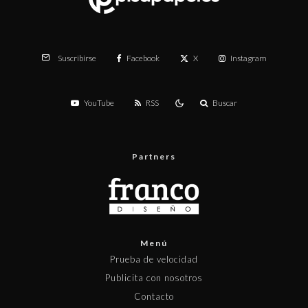
Facebook
X
Instagram
Suscribirse
YouTube
RSS
Buscar
Partners
Menú
Prueba de velocidad
Publicita con nosotros
Contacto