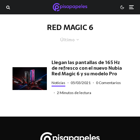
RED MAGIC 6
Último
Llegan las pantallas de 165 Hz
de refresco con el nuevo Nubia
Red Magic 6 y su modelo Pro
Noticias
·
05/03/2021
·
0 Comentarios
·
2 Minutos de lectura