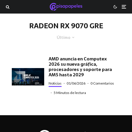
RADEON RX 9070 GRE
Último
AMD anuncia en Computex
2026 su nueva gráfica,
procesadores y soporte para
AM5 hasta 2029
Noticias
·
01/06/2026
·
0 Comentarios
·
5 Minutos de lectura