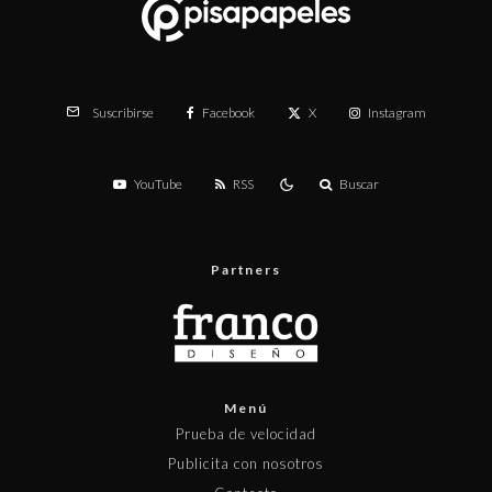
Facebook
X
Instagram
Suscribirse
YouTube
RSS
Buscar
Partners
Menú
Prueba de velocidad
Publicita con nosotros