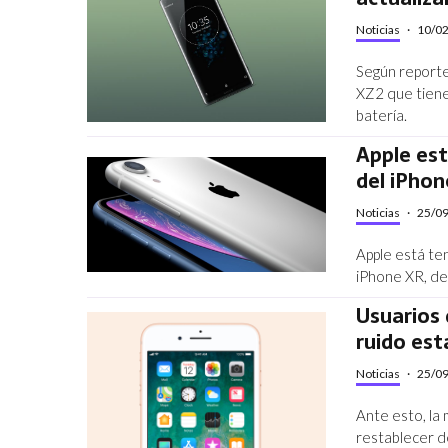
Noticias
·
10/0
Según reporte
XZ2 que tiene
batería.
Apple est
del iPhon
Noticias
·
25/0
Apple está ten
iPhone XR, de
Usuarios 
ruido est
Noticias
·
25/0
Ante esto, la
restablecer d