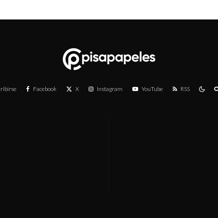
ribirse
Facebook
X
Instagram
YouTube
RSS