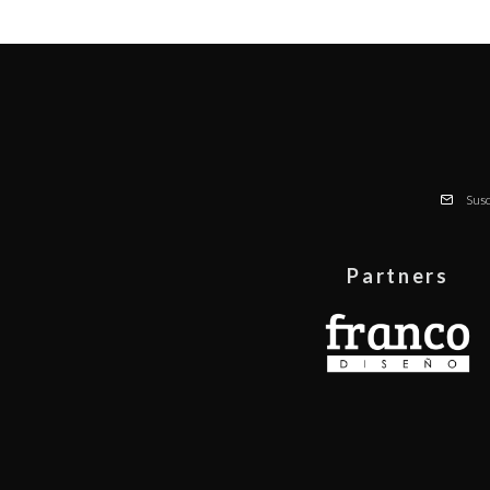
Susc
Partners