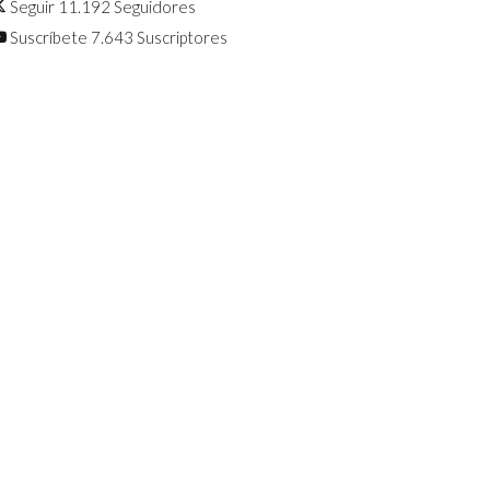
Seguir
11.192
Seguidores
Suscríbete
7.643
Suscriptores