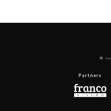
Susc
Partners