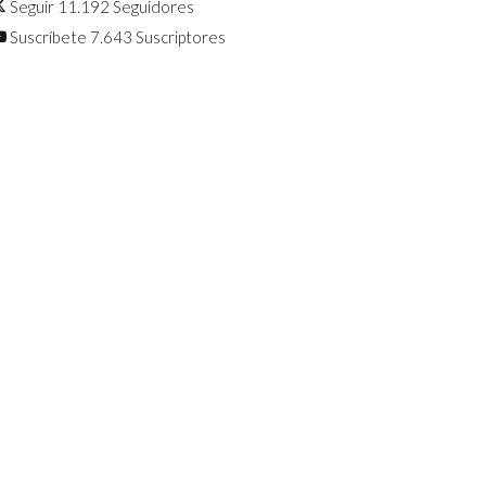
Seguir
11.192
Seguidores
Suscríbete
7.643
Suscriptores