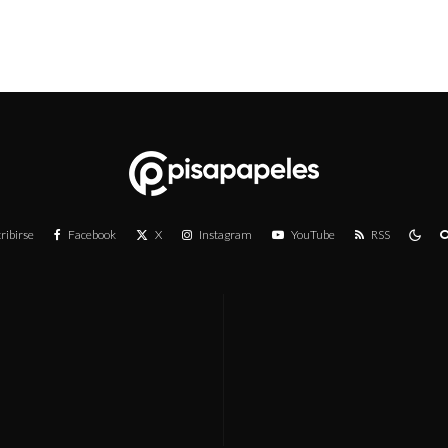
ribirse
Facebook
X
Instagram
YouTube
RSS