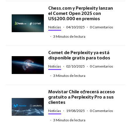
Chess.com y Perplexity lanzan
el Comet Open 2025 con
US$200.000 en premios
Noticias
·
04/10/2025
·
0 Comentarios
·
3 Minutos de lectura
Comet de Perplexity ya está
disponible gratis para todos
Noticias
·
02/10/2025
·
0 Comentarios
·
3 Minutos de lectura
Movistar Chile ofrecerá acceso
gratuito a Perplexity Pro a sus
clientes
Noticias
·
19/08/2025
·
0 Comentarios
·
3 Minutos de lectura