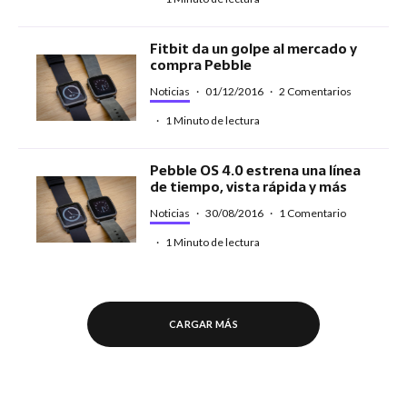
Fitbit da un golpe al mercado y
compra Pebble
Noticias
·
01/12/2016
·
2 Comentarios
·
1 Minuto de lectura
Pebble OS 4.0 estrena una línea
de tiempo, vista rápida y más
Noticias
·
30/08/2016
·
1 Comentario
·
1 Minuto de lectura
CARGAR MÁS