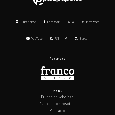
Facebook
X
Instagram
Suscribirse
YouTube
RSS
Buscar
Partners
Menú
Prueba de velocidad
Publicita con nosotros
Contacto