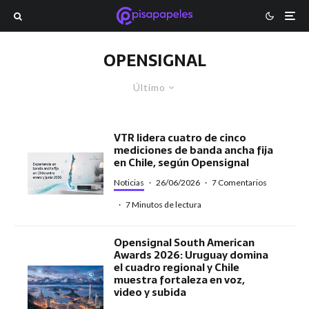
OPENSIGNAL
Último
VTR lidera cuatro de cinco
mediciones de banda ancha fija
en Chile, según Opensignal
Noticias
·
26/06/2026
·
7 Comentarios
·
7 Minutos de lectura
Opensignal South American
Awards 2026: Uruguay domina
el cuadro regional y Chile
muestra fortaleza en voz,
video y subida