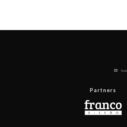
Susc
Partners