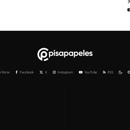
ribirse
Facebook
X
Instagram
YouTube
RSS