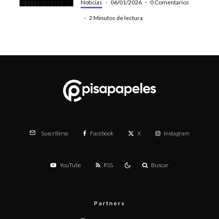
Noticias
·
06/01/2026
·
0 Comentarios
·
2 Minutos de lectura
Facebook
X
Instagram
Suscribirse
YouTube
RSS
Buscar
Partners