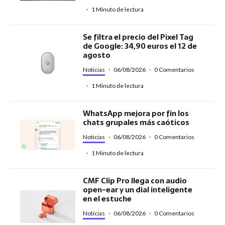
·
1 Minuto de lectura
Se filtra el precio del Pixel Tag
de Google: 34,90 euros el 12 de
agosto
Noticias
·
06/08/2026
·
0 Comentarios
·
1 Minuto de lectura
WhatsApp mejora por fin los
chats grupales más caóticos
Noticias
·
06/08/2026
·
0 Comentarios
·
1 Minuto de lectura
CMF Clip Pro llega con audio
open-ear y un dial inteligente
en el estuche
Noticias
·
06/08/2026
·
0 Comentarios