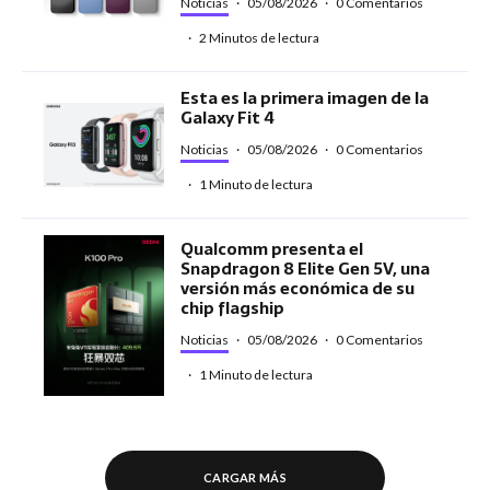
Noticias
·
05/08/2026
·
0 Comentarios
·
2 Minutos de lectura
Esta es la primera imagen de la
Galaxy Fit 4
Noticias
·
05/08/2026
·
0 Comentarios
·
1 Minuto de lectura
Qualcomm presenta el
Snapdragon 8 Elite Gen 5V, una
versión más económica de su
chip flagship
Noticias
·
05/08/2026
·
0 Comentarios
·
1 Minuto de lectura
CARGAR MÁS