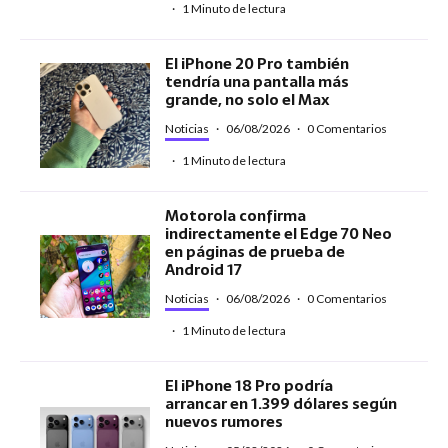
·
1 Minuto de lectura
El iPhone 20 Pro también
tendría una pantalla más
grande, no solo el Max
Noticias
·
06/08/2026
·
0 Comentarios
·
1 Minuto de lectura
Motorola confirma
indirectamente el Edge 70 Neo
en páginas de prueba de
Android 17
Noticias
·
06/08/2026
·
0 Comentarios
·
1 Minuto de lectura
El iPhone 18 Pro podría
arrancar en 1.399 dólares según
nuevos rumores