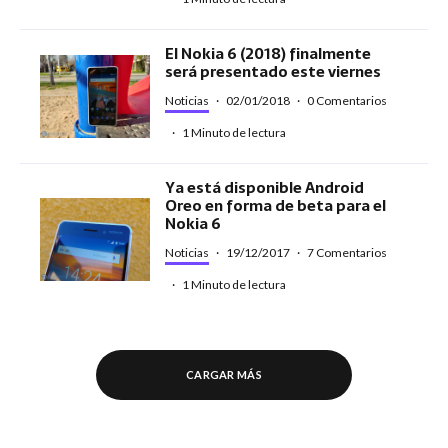
El Nokia 6 (2018) finalmente
será presentado este viernes
Noticias
·
02/01/2018
·
0 Comentarios
·
1 Minuto de lectura
Ya está disponible Android
Oreo en forma de beta para el
Nokia 6
Noticias
·
19/12/2017
·
7 Comentarios
·
1 Minuto de lectura
CARGAR MÁS