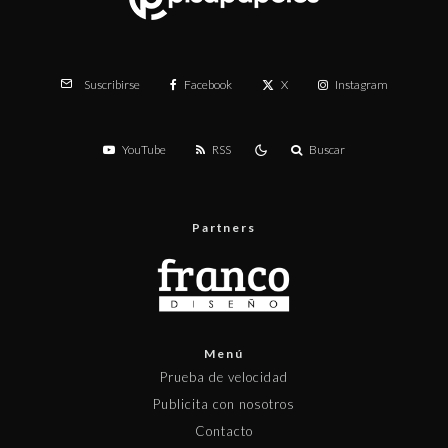
Facebook
X
Instagram
Suscribirse
YouTube
RSS
Buscar
Partners
Menú
Prueba de velocidad
Publicita con nosotros
Contacto