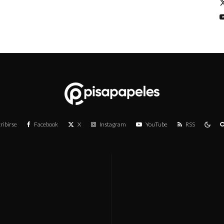
ribirse
Facebook
X
Instagram
YouTube
RSS