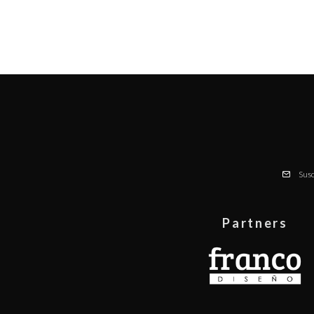
Susc
Partners