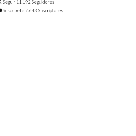
Seguir
11.192
Seguidores
Suscríbete
7.643
Suscriptores