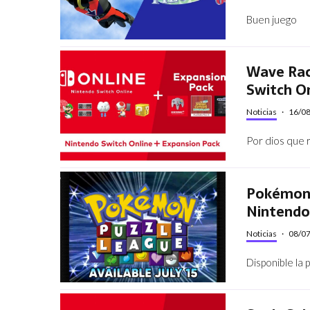
Buen juego
Wave Rac
Switch On
Noticias
·
16/0
Por dios que
Pokémon 
Nintendo
Noticias
·
08/0
Disponible la