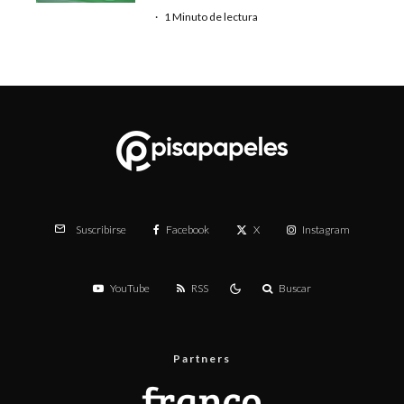
·
1 Minuto de lectura
Facebook
X
Instagram
Suscribirse
YouTube
RSS
Buscar
Partners