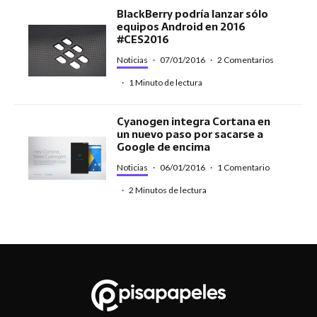
BlackBerry podría lanzar sólo
equipos Android en 2016
#CES2016
Noticias
·
07/01/2016
·
2 Comentarios
·
1 Minuto de lectura
Cyanogen integra Cortana en
un nuevo paso por sacarse a
Google de encima
Noticias
·
06/01/2016
·
1 Comentario
·
2 Minutos de lectura