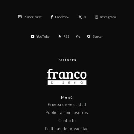
Facebook
X
Instagram
Suscribirse
YouTube
RSS
Buscar
Partners
Menú
Prueba de velocidad
Publicita con nosotros
Contacto
Políticas de privacidad