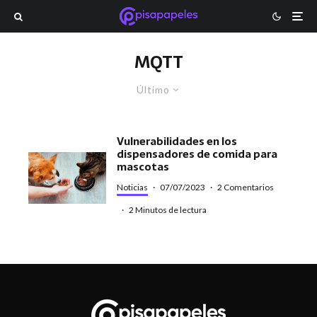
MQTT
Último
Vulnerabilidades en los
dispensadores de comida para
mascotas
Noticias
·
07/07/2023
·
2 Comentarios
·
2 Minutos de lectura