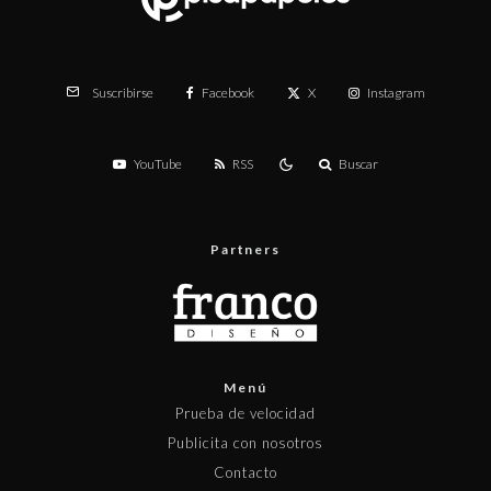
Facebook
X
Instagram
Suscribirse
YouTube
RSS
Buscar
Partners
Menú
Prueba de velocidad
Publicita con nosotros
Contacto